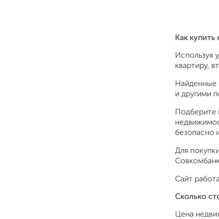
Как купить
Используя 
квартиру, в
Найденные 
и другими 
Подберите 
недвижимос
безопасно и
Для покупки
Совкомбанк,
Сайт работа
Сколько ст
Цена недви