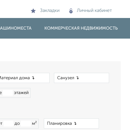
Закладки
Личный кабинет
 МАШИНОМЕСТА
КОММЕРЧЕСКАЯ НЕДВИЖИМОСТЬ
×
×
ше
этажей
×
от
до
м²