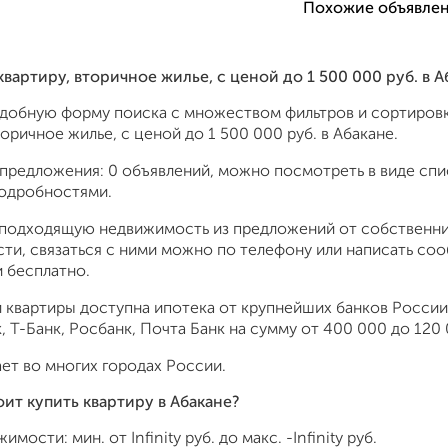
Похожие объявлен
 квартиру, вторичное жилье, c ценой до 1 500 000 руб. в
удобную форму поиска с множеством фильтров и сортировк
торичное жилье, c ценой до 1 500 000 руб. в Абакане.
предложения: 0 объявлений, можно посмотреть в виде спис
подробностями.
подходящую недвижимость из предложений от собственник
ти, связаться с ними можно по телефону или написать со
 бесплатно.
 квартиры доступна ипотека от крупнейших банков России:
 Т-Банк, Росбанк, Почта Банк на сумму от 400 000 до 120 
ет во многих городах России.
оит купить квартиру в Абакане?
жимости: мин. от
Infinity
руб. до макс.
-Infinity
руб.