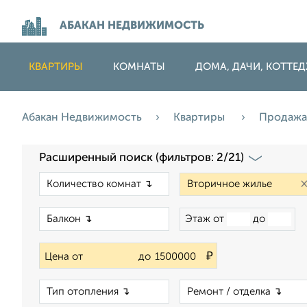
АБАКАН НЕДВИЖИМОСТЬ
КВАРТИРЫ
КОМНАТЫ
ДОМА, ДАЧИ, КОТТЕ
Абакан Недвижимость
Квартиры
Продаж
Расширенный поиск (фильтров: 2/21)
×
×
Этаж от
до
₽
Цена от
до
×