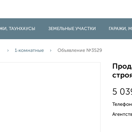
ДЖИ, ТАУНХАУСЫ
ЗЕМЕЛЬНЫЕ УЧАСТКИ
ГАРАЖИ,
а
1‑комнатные
Объявление №3529
Прода
строя
5 03
Телефон
Агентств