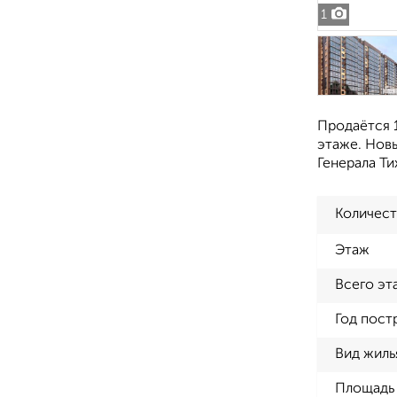
1
Продаётся 1
этаже. Новы
Генерала Ти
Количест
Этаж
Всего эт
Год пост
Вид жиль
Площадь 