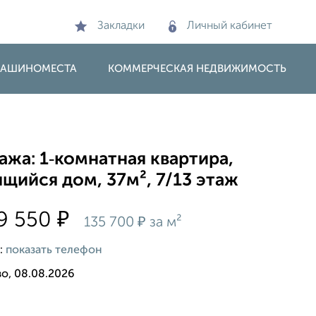
Закладки
Личный кабинет
 МАШИНОМЕСТА
КОММЕРЧЕСКАЯ НЕДВИЖИМОСТЬ
жа: 1‑комнатная квартира,
щийся дом, 37м², 7/13 этаж
₽
9 550
₽
135 700
за м²
:
показать телефон
о, 08.08.2026