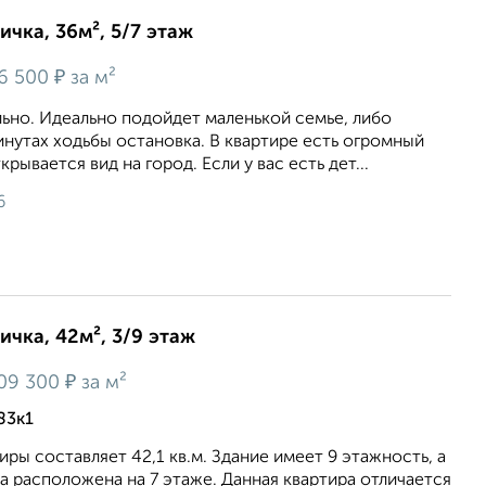
ичка, 36м², 5/7 этаж
₽
6 500
за м²
льно. Идеально подойдет маленькой семье, либо
инутах ходьбы остановка. В квартире есть огромный
крывается вид на город. Если у вас есть дет...
6
ичка, 42м², 3/9 этаж
₽
09 300
за м²
83к1
ры составляет 42,1 кв.м. Здание имеет 9 этажность, а
а расположена на 7 этаже. Данная квартира отличается