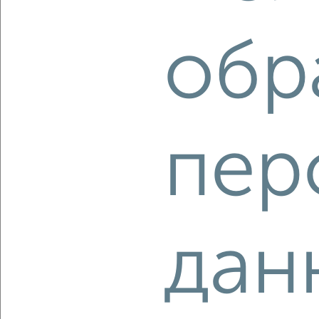
2-к квартира, строящийся дом, 57м², 3/13 этаж
₽
₽
6 218 300
110 100
за м²
обр
Агентство, 06.08.2026
пер
‹
›
2
/1
2-к квартира, строящийся дом, 62м², 6/13 этаж
дан
₽
₽
6 818 900
110 100
за м²
Агентство, 06.08.2026