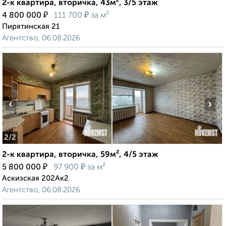
2-к квартира, вторичка, 43м², 3/5 этаж
₽
₽
4 800 000
111 700
за м²
Пирятинская 21
Агентство, 06.08.2026
‹
›
2
/2
2-к квартира, вторичка, 59м², 4/5 этаж
₽
₽
5 800 000
97 900
за м²
Аскизская 202Ак2
Агентство, 06.08.2026