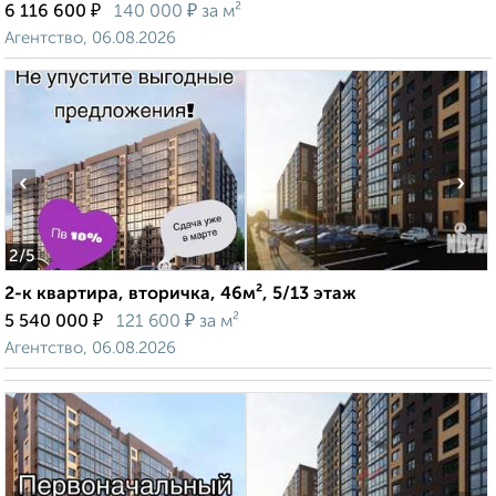
₽
₽
6 116 600
140 000
за м²
Агентство, 06.08.2026
‹
›
2
/5
2-к квартира, вторичка, 46м², 5/13 этаж
₽
₽
5 540 000
121 600
за м²
Агентство, 06.08.2026