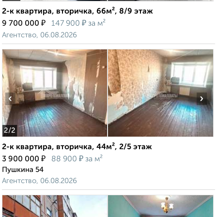
2-к квартира, вторичка, 66м², 8/9 этаж
₽
₽
9 700 000
147 900
за м²
Агентство, 06.08.2026
‹
›
2
/2
2-к квартира, вторичка, 44м², 2/5 этаж
₽
₽
3 900 000
88 900
за м²
Пушкина 54
Агентство, 06.08.2026