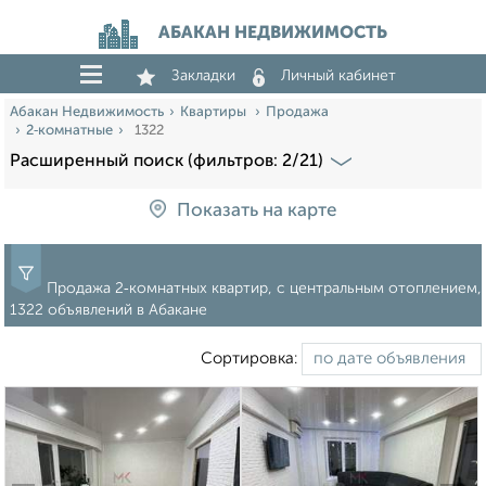
АБАКАН НЕДВИЖИМОСТЬ
Закладки
Личный кабинет
Абакан Недвижимость
Квартиры
Продажа
2‑комнатные
1322
Расширенный поиск (фильтров: 2/21)
Показать на карте
Продажа 2‑комнатных квартир, с центральным отоплением,
1322 объявлений в Абакане
Сортировка: