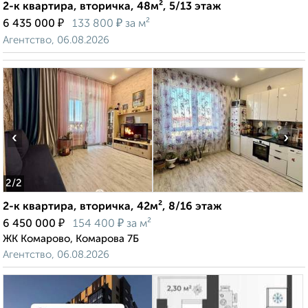
2-к квартира, вторичка, 48м², 5/13 этаж
₽
₽
6 435 000
133 800
за м²
Агентство, 06.08.2026
‹
›
2
/2
2-к квартира, вторичка, 42м², 8/16 этаж
₽
₽
6 450 000
154 400
за м²
ЖК Комарово, Комарова 7Б
Агентство, 06.08.2026