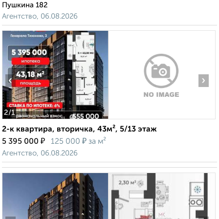
Пушкина 182
Агентство, 06.08.2026
‹
›
2
/1
2-к квартира, вторичка, 43м², 5/13 этаж
₽
₽
5 395 000
125 000
за м²
Агентство, 06.08.2026