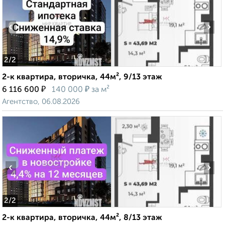
‹
›
2
/2
2-к квартира, вторичка, 44м², 9/13 этаж
₽
₽
6 116 600
140 000
за м²
Агентство, 06.08.2026
‹
›
2
/2
2-к квартира, вторичка, 44м², 8/13 этаж